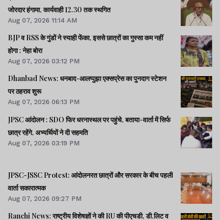
जोरदार हंगामा, कार्यवाही 12.30 तक स्थगित
Aug 07, 2026 11:14 AM
BJP व RSS के गुंडों ने स्याही फेंका, इससे छात्रों का गुस्सा कम नहीं
होगा : नेहा बोरा
Aug 07, 2026 03:12 PM
Dhanbad News: धनबाद-आलप्पुझा एक्सप्रेस का पुनदाग स्टेशन
पर ठहराव शुरू
Aug 07, 2026 06:13 PM
JPSC आंदोलन : SDO फिर धरनास्थल पर पहुंचे, बताया-वार्ता में सिर्फ
छात्र रहेंगे, अभ्यर्थियों ने दी सहमति
Aug 07, 2026 03:19 PM
JPSC-JSSC Protest: आंदोलनरत छात्रों और सरकार के बीच पहली
वार्ता सकारात्मक
Aug 07, 2026 09:27 PM
Ranchi News: राष्ट्रीय विशेषज्ञों ने की RU की पीएचडी, डी.लिट व