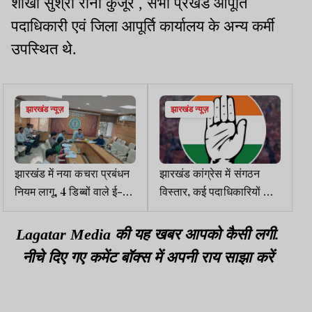
शाखा सुश्री रीना कुजूर , सभी प्रखंड आपूर्ति
पदाधिकारी एवं जिला आपूर्ति कार्यालय के अन्य कर्मी
उपस्थित थे.
झारखंड न्यूज़
झारखंड न्यूज़
झारखंड में नया कचरा प्रबंधन
झारखंड कांग्रेस में संगठन
नियम लागू, 4 डिब्बों वाले ई-
विस्तार, कई पदाधिकारियों को
रिक्शा से होगा कलेक्शन
सौंपी गई नई जिम्मेदारी
Lagatar Media की यह खबर आपको कैसी लगी.
नीचे दिए गए कमेंट बॉक्स में अपनी राय साझा करें