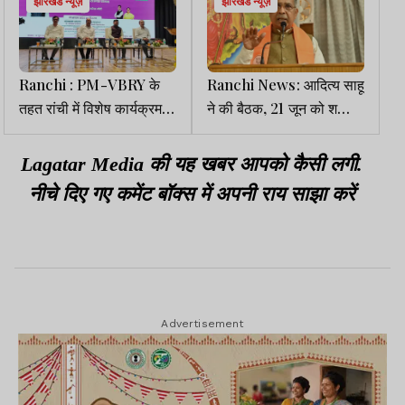
झारखंड न्यूज़
झारखंड न्यूज़
Ranchi : PM-VBRY के
Ranchi News: आदित्य साहू
तहत रांची में विशेष कार्यक्रम,
ने की बैठक, 21 जून को शक्ति
लाभार्थियों को मिली प्रोत्साहन
केंद्रों पर योगा कार्यक्रम का
राशि
निर्देश
Lagatar Media की यह खबर आपको कैसी लगी.
नीचे दिए गए कमेंट बॉक्स में अपनी राय साझा करें
Advertisement