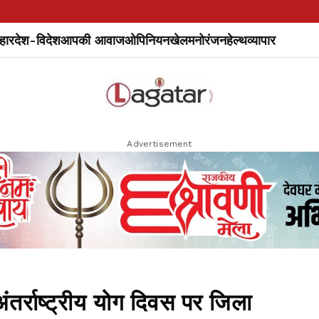
हार
देश-विदेश
आपकी आवाज
ओपिनियन
खेल
मनोरंजन
हेल्थ
व्यापार
Advertisement
्राष्ट्रीय योग दिवस पर जिला