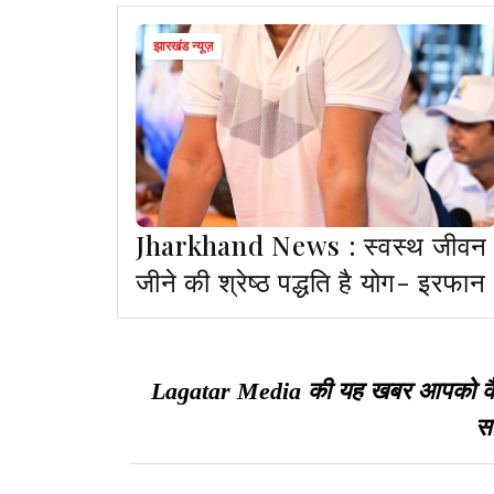
झारखंड न्यूज़
Jharkhand News : स्वस्थ जीवन
जीने की श्रेष्ठ पद्धति है योग- इरफान
Lagatar Media की यह खबर आपको कैसी ल
सा