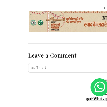
Ad
Leave a Comment
हमारे Whatsa