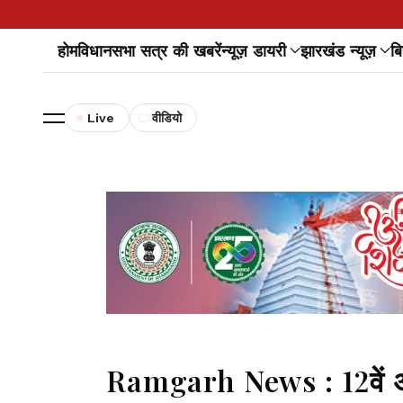
होम
विधानसभा सत्र की खबरें
न्यूज़ डायरी
झारखंड न्यूज़
बि
Live
वीडियो
Ramgarh News : 12वें अंतर