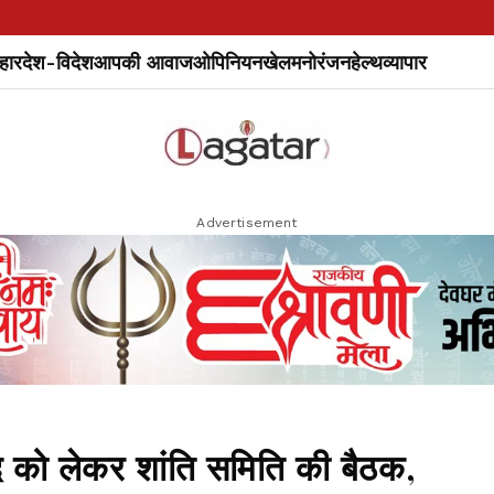
हार
देश-विदेश
आपकी आवाज
ओपिनियन
खेल
मनोरंजन
हेल्थ
व्यापार
Advertisement
 लेकर शांति समिति की बैठक,