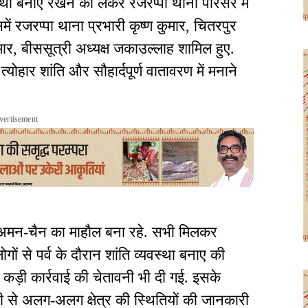
स्था बनाए रखने को लेकर रजरप्पा थाना परिसर में
ें रजरप्पा थाना प्रभारी कृष्ण कुमार, चितरपुर
र, बीससूत्री अध्यक्ष जकाउल्लाह शामिल हुए.
योहार शांति और सौहार्दपूर्ण वातावरण में मनाने
vertisement
में अमन-चैन का माहौल बना रहे. सभी मिलकर
गों से पर्व के दौरान शांति व्यवस्था बनाए की
कड़ी कार्रवाई की चेतावनी भी दी गई. इसके
ारी से अलग-अलग क्षेत्र की स्थितियों की जानकारी