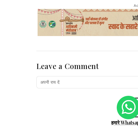
Ad
Leave a Comment
हमारे Whatsa