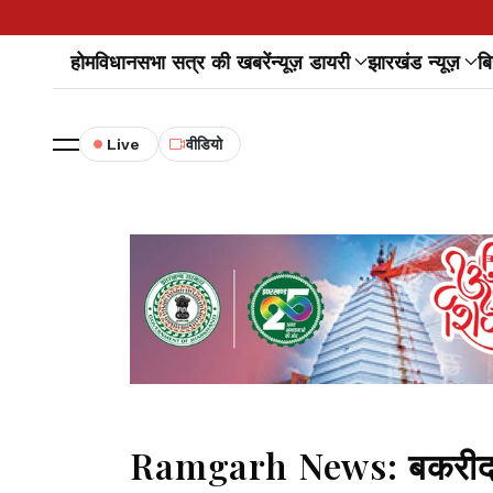
होम
विधानसभा सत्र की खबरें
न्यूज़ डायरी
झारखंड न्यूज़
बि
Live
वीडियो
Ramgarh News: बकरीद को