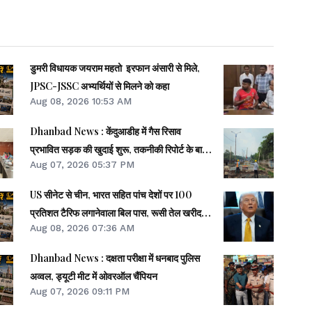
डुमरी विधायक जयराम महतो इरफान अंसारी से मिले,
JPSC-JSSC अभ्यर्थियों से मिलने को कहा
Aug 08, 2026 10:53 AM
Dhanbad News : केंदुआडीह में गैस रिसाव
प्रभावित सड़क की खुदाई शुरू, तकनीकी रिपोर्ट के बाद
Aug 07, 2026 05:37 PM
होगा निर्णय
US सीनेट से चीन, भारत सहित पांच देशों पर 100
प्रतिशत टैरिफ लगानेवाला बिल पास, रूसी तेल खरीदना
Aug 08, 2026 07:36 AM
पड़ेगा भारी
Dhanbad News : दक्षता परीक्षा में धनबाद पुलिस
अव्वल, ड्यूटी मीट में ओवरऑल चैंपियन
Aug 07, 2026 09:11 PM