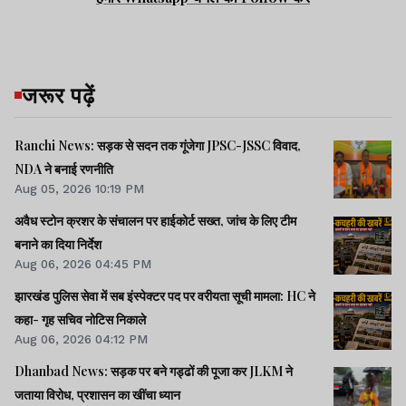
जरूर पढ़ें
Ranchi News: सड़क से सदन तक गूंजेगा JPSC-JSSC विवाद,
NDA ने बनाई रणनीति
Aug 05, 2026 10:19 PM
अवैध स्टोन क्रशर के संचालन पर हाईकोर्ट सख्त, जांच के लिए टीम
बनाने का दिया निर्देश
Aug 06, 2026 04:45 PM
झारखंड पुलिस सेवा में सब इंस्पेक्टर पद पर वरीयता सूची मामला: HC ने
कहा- गृह सचिव नोटिस निकाले
Aug 06, 2026 04:12 PM
Dhanbad News: सड़क पर बने गड्ढों की पूजा कर JLKM ने
जताया विरोध, प्रशासन का खींचा ध्यान