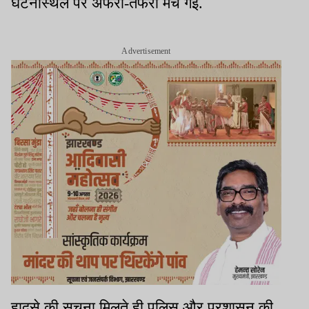
घटनास्थल पर अफरा-तफरी मच गई.
Advertisement
हादसे की सूचना मिलते ही पुलिस और प्रशासन की