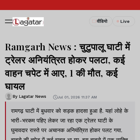
वीडियो
Live
Ramgarh News : चुटुपालू घाटी में
ट्रेलर अनियंत्रित होकर पलटा, कई
वाहन चपेट में आए, 1 की मौत, कई
घायल
By Lagatar News
Jul 01, 2026 11:37 AM
रामगढ़ घाटी में बुधवार को सड़क हादसा हुआ है. यहां लोहे के
भारी-भरकम पहिए लेकर जा रहा एक ट्रेलर घाटी के
घुमावदार रास्ते पर अचानक अनियंत्रित होकर पलट गया.
हादसे की चपेट में कई वाहन आ गए. इस हादसे में एक व्यक्ति