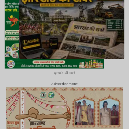
झारखंड की खबरें
Advertisement