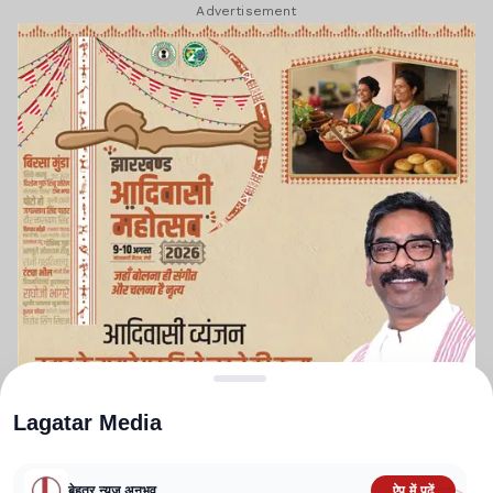
Advertisement
Lagatar Media
बेहतर न्यूज़ अनुभव
ऐप में पढ़ें