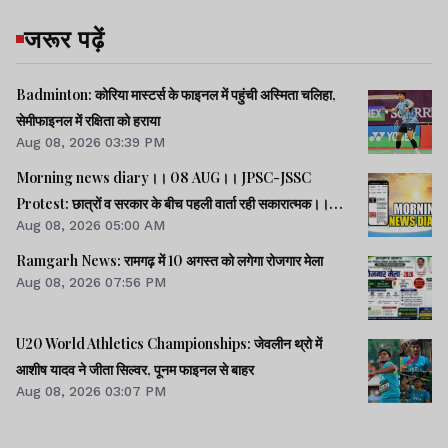
जरूर पढ़ें
Badminton: कोरिया मास्टर्स के फाइनल में पहुंची अस्मिता चलिहा,
सेमीफाइनल में रक्षिता को हराया
Aug 08, 2026 03:39 PM
Morning news diary।। 08 AUG।। JPSC-JSSC
Protest: छात्रों व सरकार के बीच पहली वार्ता रही सकारात्मक।।
Aug 08, 2026 05:00 AM
साइबर क्राइम मामलों की जांच में झारखंड पुलिस फिसड्डी।।संसद में
विपक्षी दलों का हंगामा, कार्यवाही स्थगित।। समेत कई खबरें व वीडियो.
Ramgarh News: रामगढ़ में 10 अगस्त को लगेगा रोजगार मेला
Aug 08, 2026 07:56 PM
U20 World Athletics Championships: जेवलीन थ्रो में
आशीष यादव ने जीता सिल्वर, पूनम फाइनल से बाहर
Aug 08, 2026 03:07 PM