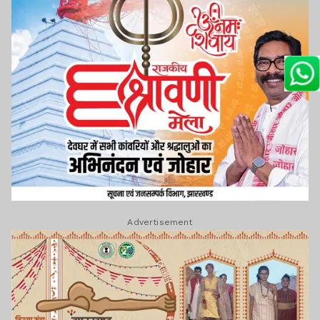
Advertisement