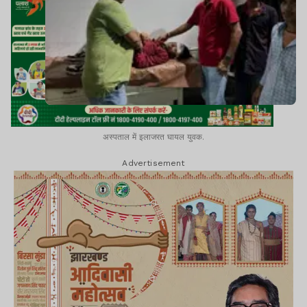
अस्पताल में इलाजरत घायल युवक.
Advertisement