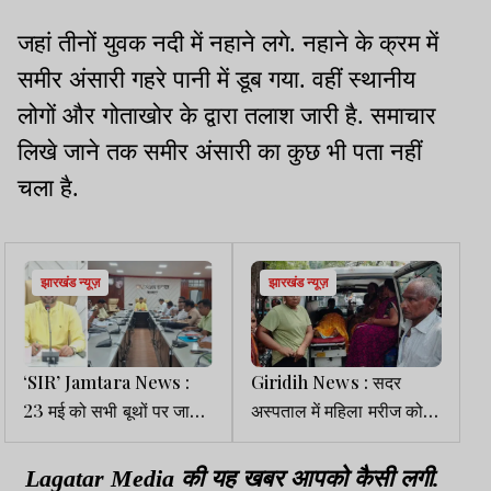
जहां तीनों युवक नदी में नहाने लगे. नहाने के क्रम में
समीर अंसारी गहरे पानी में डूब गया. वहीं स्थानीय
लोगों और गोताखोर के द्वारा तलाश जारी है. समाचार
लिखे जाने तक समीर अंसारी का कुछ भी पता नहीं
चला है.
झारखंड न्यूज़
झारखंड न्यूज़
‘SIR’ Jamtara News :
Giridih News : सदर
23 मई को सभी बूथों पर जारी
अस्पताल में महिला मरीज को
होगी ‘अनमैप्ड मतदाताओं’ की
समय पर नहीं मिला ब्लड, मौत
सूची
Lagatar Media की यह खबर आपको कैसी लगी.