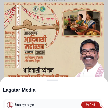
Lagatar Media
बेहतर न्यूज़ अनुभव
ऐप में पढ़ें