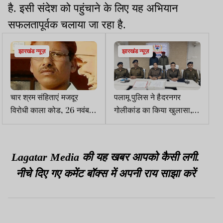
है. इसी संदेश को पहुंचाने के लिए यह अभियान
सफलतापूर्वक चलाया जा रहा है.
झारखंड न्यूज़
झारखंड न्यूज़
चार श्रम संहिताएं मजदूर
पलामू पुलिस ने हैदरनगर
विरोधी काला कोड, 26 नवंबर
गोलीकांड का किया खुलासा,
को ऐक्टू का राष्ट्रव्यापी विरोध
सुपारी किलर गिरफ्तार
Lagatar Media की यह खबर आपको कैसी लगी.
नीचे दिए गए कमेंट बॉक्स में अपनी राय साझा करें