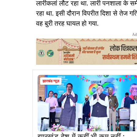
लारीकलां लौट रहा था. लारी पनशाला के 
रहा था. इसी दौरान विपरीत दिशा से तेज गत
वह बुरी तरह घायल हो गया.
Ad
झारखंड न्यूज़
झारखंड देश में कहीं भी कम नहीं :