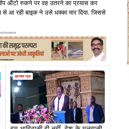
समीप ऑटो रुकने पर वह उतरने का प्रयास कर
ि से आ रही बाइक ने उसे धक्का मार दिया. जिससे
vertisement
झारखंड न्यूज़
हम आदिवासी ही नहीं, देश के मूलवासी