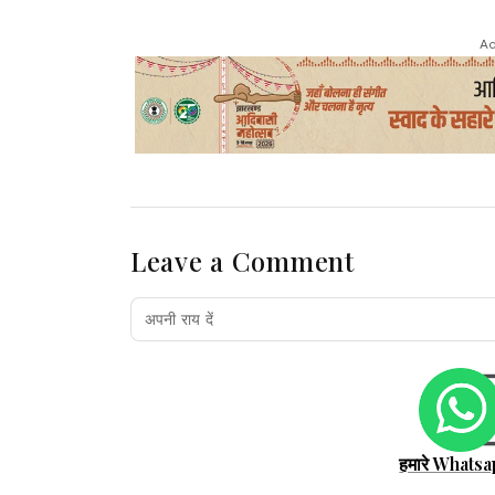
Ad
Leave a Comment
हमारे Whatsa