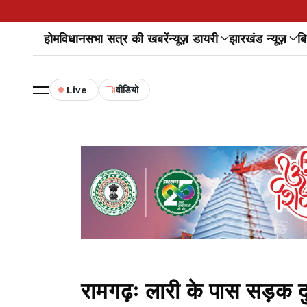
होम
विधानसभा सत्र की खबरें
न्यूज़ डायरी
झारखंड न्यूज़
बि
Live
वीडियो
रामगढ़ः लारी के पास सड़क दु