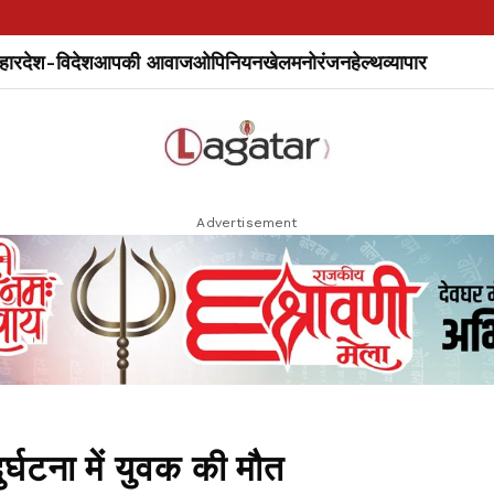
हार
देश-विदेश
आपकी आवाज
ओपिनियन
खेल
मनोरंजन
हेल्थ
व्यापार
Advertisement
र्घटना में युवक की मौत