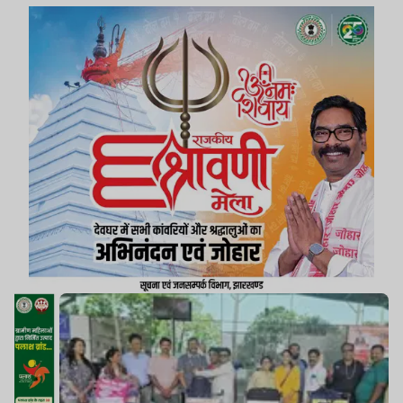
कृष्णा मिश्रा, पूसन चटर्जी लखनऊ के लिए रवाना हुए.