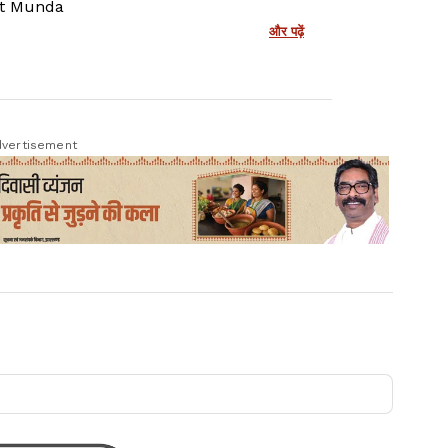
t Munda
और पढ़ें
vertisement