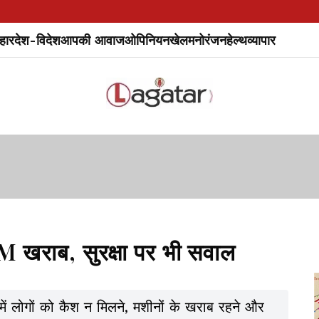
हार
देश-विदेश
आपकी आवाज
ओपिनियन
खेल
मनोरंजन
हेल्थ
व्यापार
खराब, सुरक्षा पर भी सवाल
 लोगों को कैश न मिलने, मशीनों के खराब रहने और