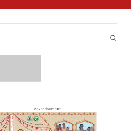
Advertisement