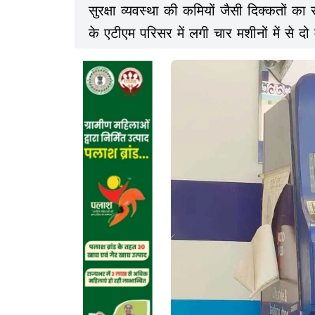
सुरक्षा व्यवस्था की कमियों जैसी दिक्कतों 
के एटीएम परिसर में लगी चार मशीनों में से दो
मशीनें पिछले करीब एक महीने से खराब हैं. इस 
आते हैं. एटीएम 24 घंटे खुला रहता है, लेकि
रही है.