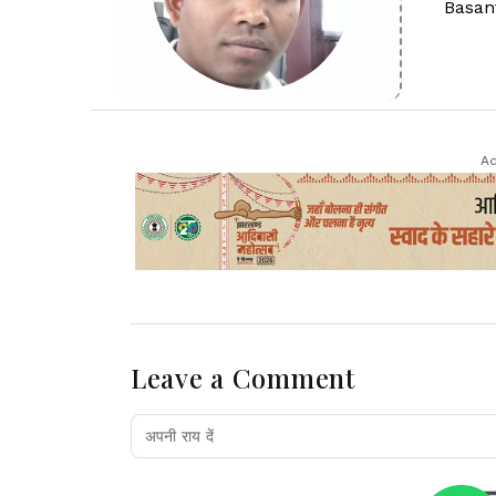
Basan
Ad
Leave a Comment