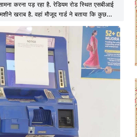
का सामना करना पड़ रहा है. रेडियम रोड स्थित एसबीआई
 मशीने खराब है. वहां मौजूद गार्ड ने बताया कि कुछ
एटीएम में हर दिन बड़ी संख्या में लोग पैसे निकालने
न मशीनों की खराबी की वजह से ग्राहकों को परेशानी हो