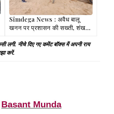
Simdega News : अवैध बालू
खनन पर प्रशासन की सख्ती, शंख
नदी व सोगड़ा बालू घाट पर छापेमारी
गी. नीचे दिए गए कमेंट बॉक्स में अपनी राय
झा करें.
Basant Munda