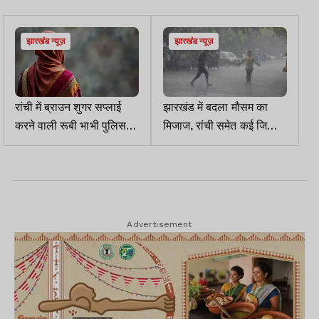
झारखंड न्यूज़
झारखंड न्यूज़
रांची में ब्राउन शुगर सप्लाई
झारखंड में बदला मौसम का
करने वाली रूबी भाभी पुलिस
मिजाज, रांची समेत कई जिलों में
रिमांड पर
झमाझम बारिश, जमकर गरजे
बादल
Advertisement