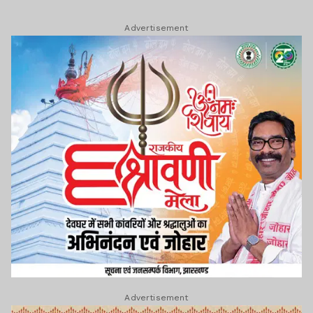
Advertisement
Advertisement