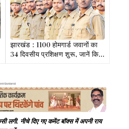
झारखंड : 1100 होमगार्ड जवानों का
34 दिवसीय प्रशिक्षण शुरू, जानें किस
सेंटर पर किस जिले के जवानों की
ट्रेनिंग
vertisement
गी. नीचे दिए गए कमेंट बॉक्स में अपनी राय