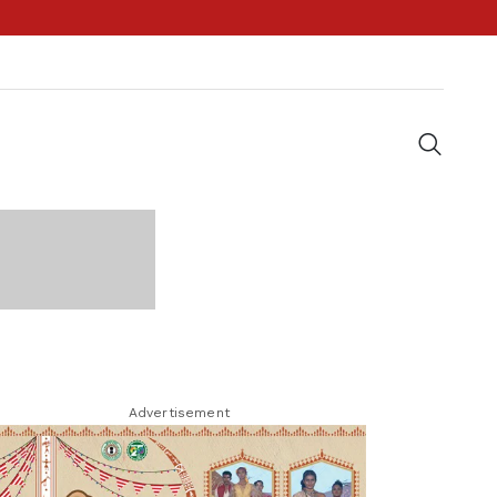
Advertisement