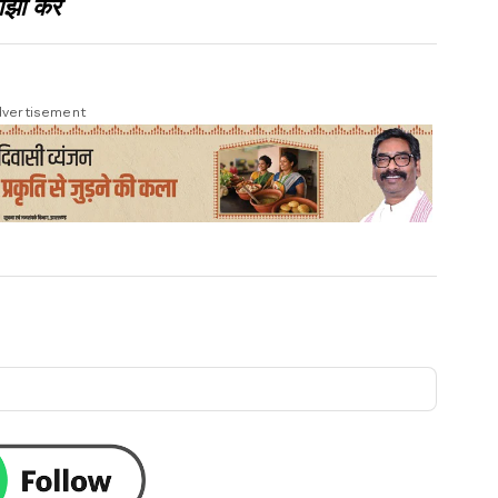
झा करें
vertisement