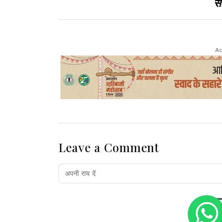
सा
Ad
Leave a Comment