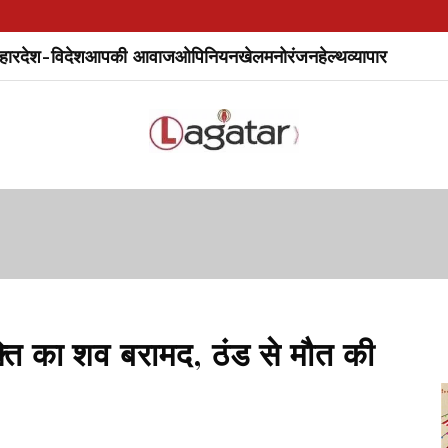
हार
देश-विदेश
आपकी आवाज
ओपिनियन
खेल
मनोरंजन
हेल्थ
व्यापार
्यक्ति का शव बरामद, ठंड से मौत की