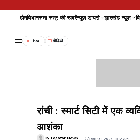
होम
विधानसभा सत्र की खबरें
न्यूज़ डायरी
झारखंड न्यूज़
बि
Live
वीडियो
रांची : स्मार्ट सिटी में एक व
आशंका
By Lagatar News
Dec 01, 2025 11:12 AM