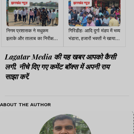
झारखंड न्यूज़
झारखंड न्यूज़
निगम प्रशासक ने मधुकम
गिरिडीहः आदि दुर्गा मंडप में भव्य
इलाके और तालाब का निरीक्षण
भंडारा, हजारों भक्तों ने खाया
किया, नया मास्टर प्लान बनाने
प्रसाद
का निर्देश
Lagatar Media की यह खबर आपको कैसी
लगी. नीचे दिए गए कमेंट बॉक्स में अपनी राय
साझा करें.
ABOUT THE AUTHOR