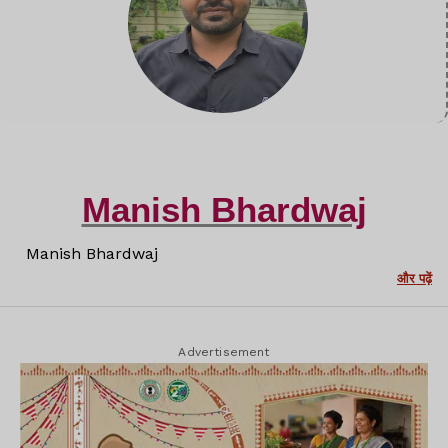
Manish Bhardwaj
Manish Bhardwaj
और पढ़ें
Advertisement