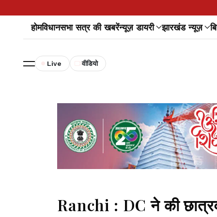
होम
विधानसभा सत्र की खबरें
न्यूज़ डायरी
झारखंड न्यूज़
बि
Live
वीडियो
Ranchi : DC ने की छात्रवृत