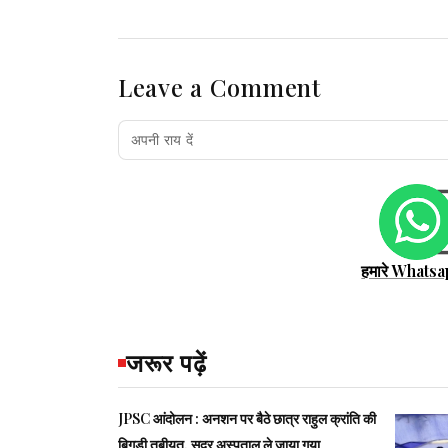
Leave a Comment
हमारे Whatsa
जरूर पढ़ें
JPSC आंदोलन : अनशन पर बैठे छात्र राहुल क्रांति की
बिगड़ी तबीयत, सदर अस्पताल ले जाया गया