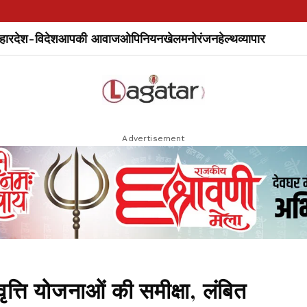
हार
देश-विदेश
आपकी आवाज
ओपिनियन
खेल
मनोरंजन
हेल्थ
व्यापार
Advertisement
्ति योजनाओं की समीक्षा, लंबित