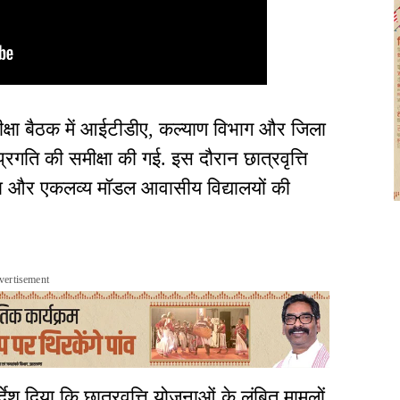
ीक्षा बैठक में आईटीडीए, कल्याण विभाग और जिला
्रगति की समीक्षा की गई. इस दौरान छात्रवृत्ति
 और एकलव्य मॉडल आवासीय विद्यालयों की
vertisement
देश दिया कि छात्रवृत्ति योजनाओं के लंबित मामलों