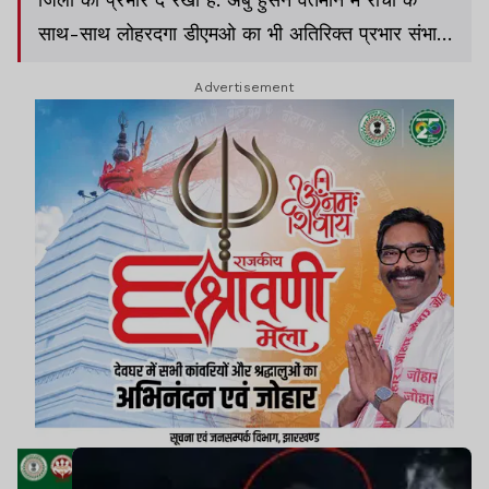
साथ-साथ लोहरदगा डीएमओ का भी अतिरिक्त प्रभार संभाल
रहे हैं. अब मीडिया में मामला सामने आने के बाद रांची डीएमओ
Advertisement
पूरी तरह घिरते नजर आ रहे हैं.