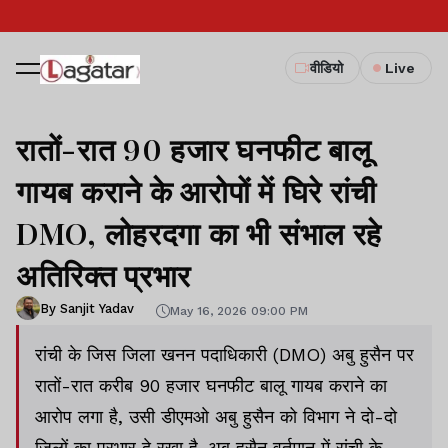
वीडियो
Live
रातों-रात 90 हजार घनफीट बालू
गायब कराने के आरोपों में घिरे रांची
DMO, लोहरदगा का भी संभाल रहे
अतिरिक्त प्रभार
By Sanjit Yadav
May 16, 2026 09:00 PM
रांची के जिस जिला खनन पदाधिकारी (DMO) अबु हुसैन पर
रातों-रात करीब 90 हजार घनफीट बालू गायब कराने का
आरोप लगा है, उसी डीएमओ अबु हुसैन को विभाग ने दो-दो
जिलों का प्रभार दे रखा है. अबु हुसैन वर्तमान में रांची के