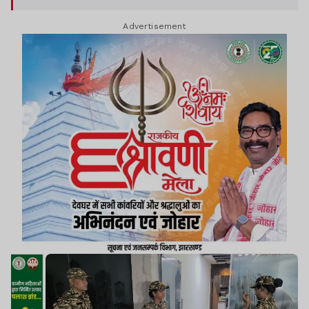
संबंधित दस्तावेज और डिजिटल डिवाइस भी जब्त किये गये हैं.
Advertisement
इससे पहले कमलेश कुमार सिंह सहित अन्य के खिलाफ ईडी
आरोप पत्र (Prosecution Sanction) दायर कर चुका
है.