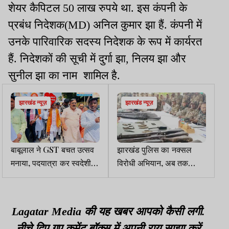
शेयर कैपिटल 50 लाख रुपये था. इस कंपनी के
प्रबंध निदेशक(MD) अनिल कुमार झा हैं. कंपनी में
उनके पारिवारिक सदस्य निदेशक के रूप में कार्यरत
हैं. निदेशकों की सूची में दुर्गा झा, निलय झा और
सुनील झा का नाम शामिल है.
झारखंड न्यूज़
झारखंड न्यूज़
बाबूलाल ने GST बचत उत्सव
झारखंड पुलिस का नक्सल
मनाया, पदयात्रा कर स्वदेशी
विरोधी अभियान, अब तक
वस्तु अपनाने की अपील की
1473 हथियार बरामद
Lagatar Media की यह खबर आपको कैसी लगी.
नीचे दिए गए कमेंट बॉक्स में अपनी राय साझा करें