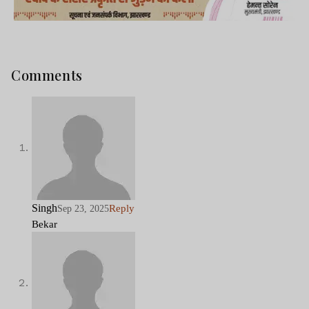
Comments
Singh
Reply
Sep 23, 2025
Bekar