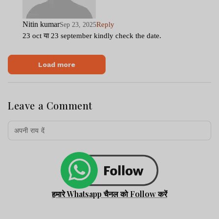
Nitin kumar
Reply
Sep 23, 2025
23 oct या 23 september kindly check the date.
Load more
Leave a Comment
हमारे Whatsapp चैनल को Follow करें