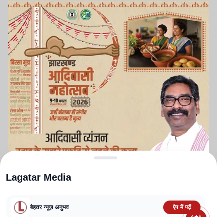
Lagatar Media
बेहतर न्यूज़ अनुभव
ऐप में पढ़ें