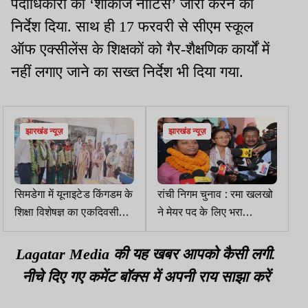
पदाधिकारी को ‘शोकॉज नोटिस’ जारी करने का
निर्देश दिया. साथ ही 17 फरवरी से सीएम स्कूल
ऑफ एक्सीलेंस के शिक्षकों को गैर-शैक्षणिक कार्यों में
नहीं लगाए जाने का सख्त निर्देश भी दिया गया.
झारखंड न्यूज़
झारखंड न्यूज़
सिमडेगा में यूनाइटेड किंगडम के
रांची निगम चुनाव : रमा खलखो
शिक्षा विशेषज्ञ का एकदिवसीय
ने मेयर पद के लिए भरा
भ्रमण संपन्न
नामांकन, कांग्रेस के कई नेता
रहे मौजूद
Lagatar Media की यह खबर आपको कैसी लगी.
नीचे दिए गए कमेंट बॉक्स में अपनी राय साझा करें