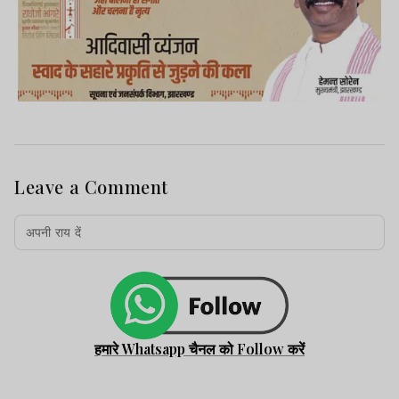
Leave a Comment
फिलहाल पुलिस हत्या, आत्महत्या और दुर्घटना तीनों
संभावनाओं पर जांच कर रही है. पोस्टमार्टम रिपोर्ट
और एफएसएल जांच के बाद ही मौत के कारणों का
स्पष्ट खुलासा हो सकेगा.
हमारे Whatsapp चैनल को Follow करें
झारखंड न्यूज़