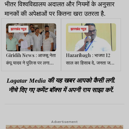
भीतर विश्वविद्यालय अदालत और नियमों के अनुसार
मानकों की अपेक्षाओं पर कितना खरा उतरता है.
झारखंड न्यूज़
झारखंड न्यूज़
Giridih News : आजसू नेता
Hazaribagh : भाजपा 12
कंपू यादव ने पुलिस पर लगाया
साल का हिसाब दे, जनता जवाब
दुर्व्यवहार का आरोप, डीसी-
मांग रही- विनोद कुशवाहा
एसपी से शिकायत
Lagatar Media की यह खबर आपको कैसी लगी.
नीचे दिए गए कमेंट बॉक्स में अपनी राय साझा करें.
Advertisement