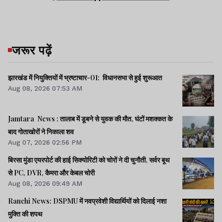
जरूर पढ़ें
झारखंड में नियुक्तियों में भ्रष्टाचार-01: विधानसभा से हुई शुरूआत
Aug 08, 2026 07:53 AM
Jamtara News : तालाब में डूबने से युवक की मौत, घंटों मशक्कत के
बाद गोताखोरों ने निकाला शव
Aug 07, 2026 02:56 PM
बिरसा मुंडा एयरपोर्ट की हाई सिक्योरिटी को चोरों ने दी चुनौती, सर्वर बूथ
से PC, DVR, कैमरा और केबल चोरी
Aug 08, 2026 09:49 AM
Ranchi News: DSPMU में नवप्रवेशी विद्यार्थियों को दिलाई नशा
मुक्ति की शपथ