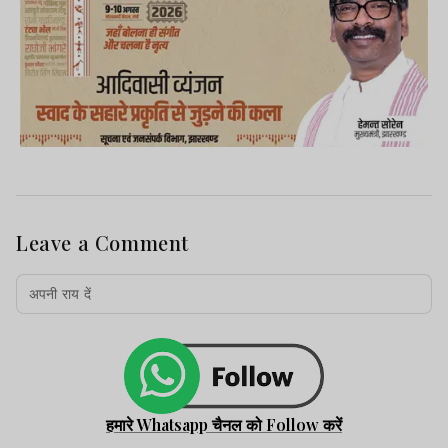
कराई गई. पुलिस ने पीड़िता का मेडिकल परीक्षण
कराया है और मामले की जांच शुरू कर दी है.
Advertisement
Leave a Comment
हमारे Whatsapp चैनल को Follow करें