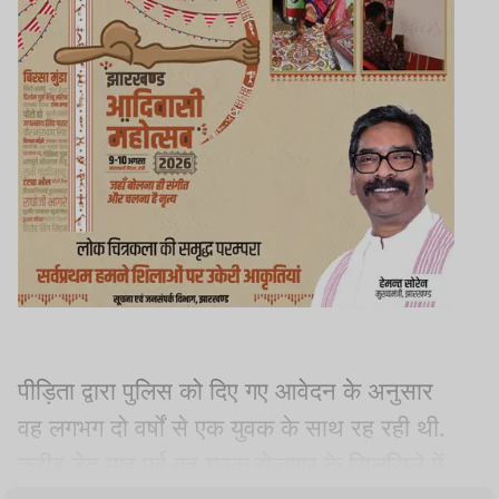
पीड़िता द्वारा पुलिस को दिए गए आवेदन के अनुसार
वह लगभग दो वर्षों से एक युवक के साथ रह रही थी.
करीब डेढ़ माह पूर्व वह युवक रोजगार के सिलसिले में