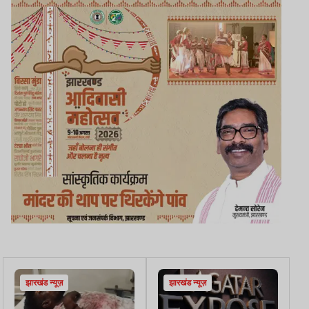
झारखंड न्यूज़
झारखंड न्यूज़