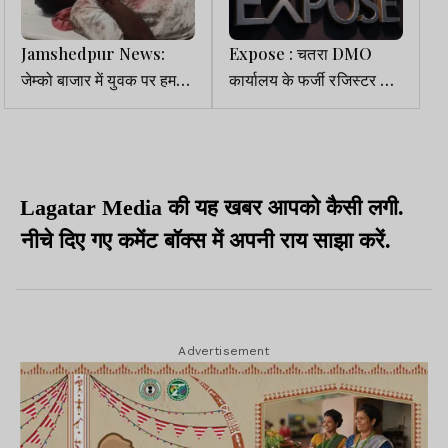
Jamshedpur News:
Expose : चतरा DMO
जेम्को बाजार में युवक पर हमला,
कार्यालय के फर्जी रजिस्टर से
धारदार हथियार और लाठी-
राज्य सरकार को भारी आर्थिक
डंडों से पीटा, गंभीर
नुकसान की आशंका
Lagatar Media की यह खबर आपको कैसी लगी.
नीचे दिए गए कमेंट बॉक्स में अपनी राय साझा करें.
Advertisement