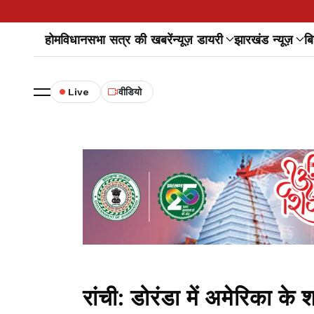
होम
विधानसभा सत्र की खबरें
न्यूज़ डायरी
झारखंड न्यूज़
बि
Live
वीडियो
रांची: डोरंडा में अमेरिका के 