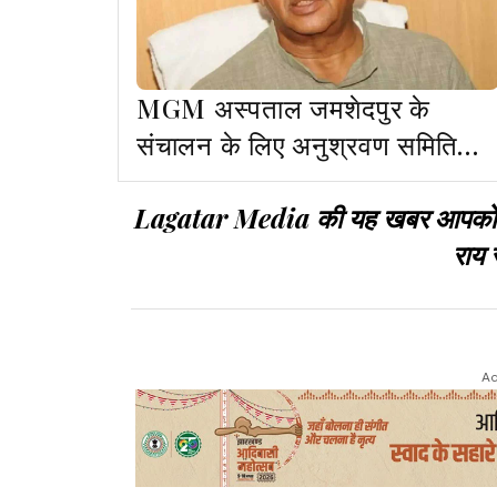
MGM अस्पताल जमशेदपुर के
संचालन के लिए अनुश्रवण समिति
गठित हो : सरयू राय
Lagatar Media की यह खबर आपको कैसी
राय 
Ad