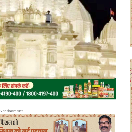
vertisement