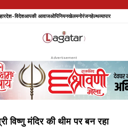
हार
देश-विदेश
आपकी आवाज
ओपिनियन
खेल
मनोरंजन
हेल्थ
व्यापार
Advertisement
श्री विष्णु मंदिर की थीम पर बन रहा