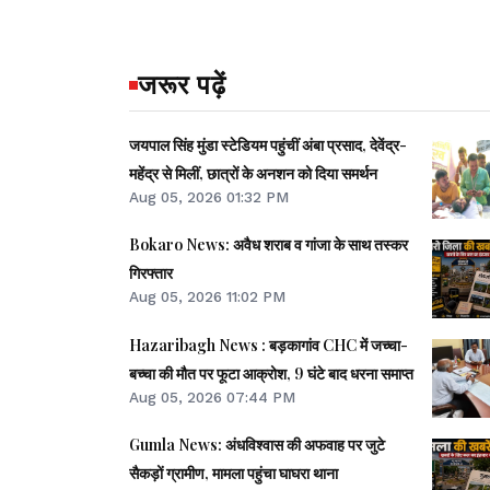
जरूर पढ़ें
जयपाल सिंह मुंडा स्टेडियम पहुंचीं अंबा प्रसाद, देवेंद्र-
महेंद्र से मिलीं, छात्रों के अनशन को दिया समर्थन
Aug 05, 2026 01:32 PM
Bokaro News: अवैध शराब व गांजा के साथ तस्कर
गिरफ्तार
Aug 05, 2026 11:02 PM
Hazaribagh News : बड़कागांव CHC में जच्चा-
बच्चा की मौत पर फूटा आक्रोश, 9 घंटे बाद धरना समाप्त
Aug 05, 2026 07:44 PM
Gumla News: अंधविश्वास की अफवाह पर जुटे
सैकड़ों ग्रामीण, मामला पहुंचा घाघरा थाना