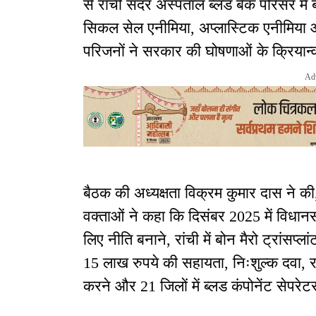
से रांची सदर अस्पताल ब्लड बैंक परिसर में
सिकल सेल एनीमिया, अप्लास्टिक एनीमिया 
परिजनों ने सरकार की घोषणाओं के क्रियान्व
Ad
बैठक की अध्यक्षता विक्रम कुमार दास ने क
वक्ताओं ने कहा कि दिसंबर 2025 में विधानस
लिए नीति बनाने, रांची में बोन मैरो ट्रांसप्
15 लाख रुपये की सहायता, निःशुल्क दवा, रक
करने और 21 जिलों में ब्लड कंपोनेंट सेपर