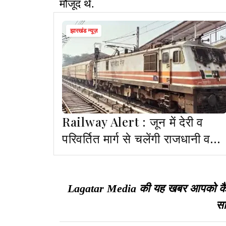
मौजूद थे.
झारखंड न्यूज़
Railway Alert : जून में देरी व
परिवर्तित मार्ग से चलेंगी राजधानी व
नीलांचल एक्सप्रेस
Lagatar Media की यह खबर आपको कैसी ल
सा