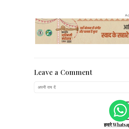
Ad
Leave a Comment
हमारे Whatsa