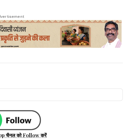
vertisement
pp चैनल को Follow करें