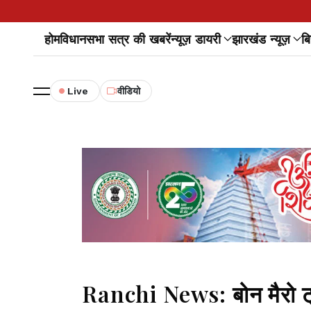
होम
विधानसभा सत्र की खबरें
न्यूज़ डायरी
झारखंड न्यूज़
बि
Live
वीडियो
Ranchi News: बोन मैरो ट्र