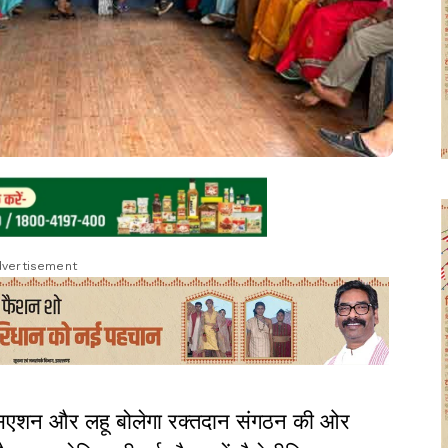
vertisement
ोसिएशन और लहू बोलेगा रक्तदान संगठन की ओर