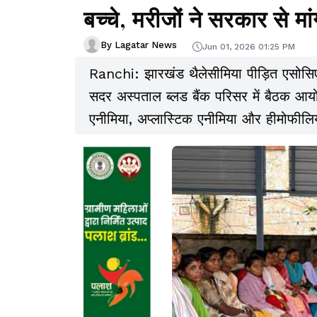
बच्चे, मरीजों ने सरकार से मा
By Lagatar News
Jun 01, 2026 01:25 PM
Ranchi: झारखंड थैलेसीमिया पीड़ित एसोसि
सदर अस्पताल ब्लड बैंक परिसर में बैठक आय
एनीमिया, अप्लास्टिक एनीमिया और हीमोफीलि
घोषणाओं के क्रियान्वयन में हो रही देरी पर 