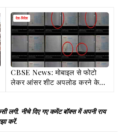
देश-विदेश
CBSE News: मोबाइल से फोटो
लेकर आंसर शीट अपलोड करने के
आरोप, कांग्रेस ने CBSE पर उठाए
सवाल
गी. नीचे दिए गए कमेंट बॉक्स में अपनी राय
झा करें.