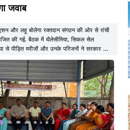
ंगा जवाब
एशन और लहू बोलेगा रक्तदान संगठन की ओर से रांची
ोजित की गई. बैठक में थैलेसीमिया, सिकल सेल
या से पीड़ित मरीजों और उनके परिजनों ने सरकार की
नाराजगी जताई.