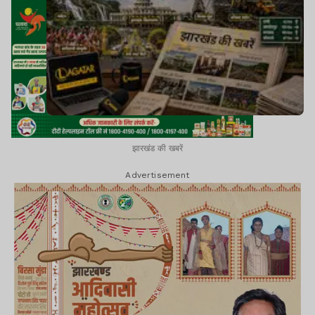
झारखंड की खबरें
Advertisement