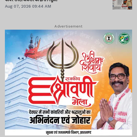
Aug 07, 2026 09:44 AM
Advertisement