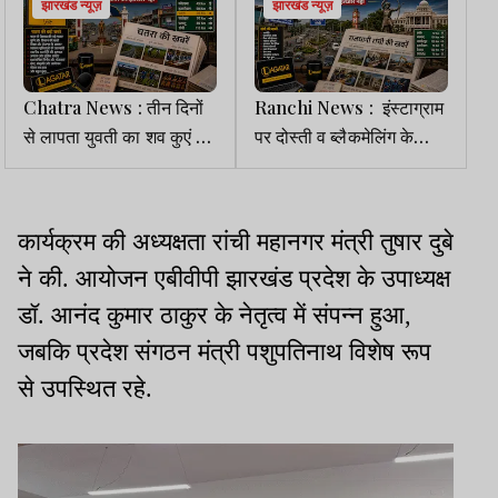
झारखंड न्यूज़
झारखंड न्यूज़
Chatra News : तीन दिनों
Ranchi News : इंस्टाग्राम
से लापता युवती का शव कुएं से
पर दोस्ती व ब्लैकमेलिंग के
बरामद, जांच में जुटी पुलिस
आरोपों के बीच युवती लापता
कार्यक्रम की अध्यक्षता रांची महानगर मंत्री तुषार दुबे
ने की. आयोजन एबीवीपी झारखंड प्रदेश के उपाध्यक्ष
डॉ. आनंद कुमार ठाकुर के नेतृत्व में संपन्न हुआ,
जबकि प्रदेश संगठन मंत्री पशुपतिनाथ विशेष रूप
से उपस्थित रहे.