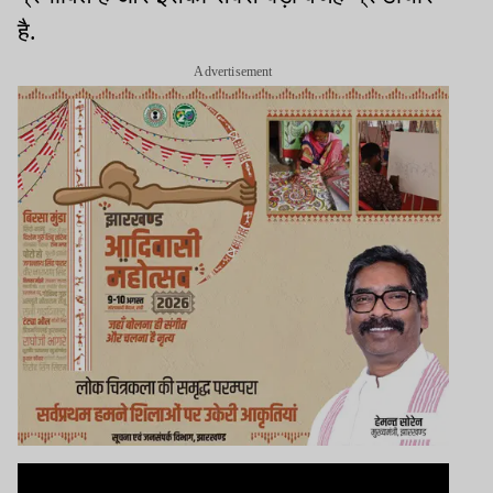
है.
Advertisement