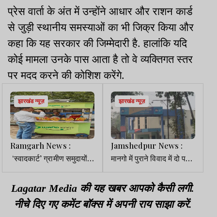
प्रेस वार्ता के अंत में उन्होंने आधार और राशन कार्ड
से जुड़ी स्थानीय समस्याओं का भी जिक्र किया और
कहा कि यह सरकार की जिम्मेदारी है. हालांकि यदि
कोई मामला उनके पास आता है तो वे व्यक्तिगत स्तर
पर मदद करने की कोशिश करेंगे.
झारखंड न्यूज़
झारखंड न्यूज़
Ramgarh News :
Jamshedpur News :
‘स्वादकार्ट’ ग्रामीण समुदायों में
मानगो में पुराने विवाद में दो पक्षों
महिला उद्यमिता को दे रहा नई
में मारपीट, दोनों ने की FIR
पहचान
Lagatar Media की यह खबर आपको कैसी लगी.
नीचे दिए गए कमेंट बॉक्स में अपनी राय साझा करें.