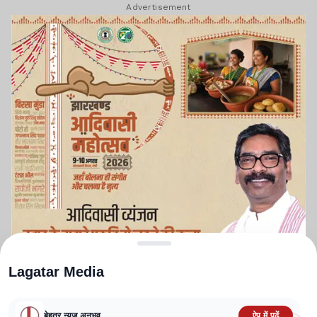
Advertisement
Lagatar Media
बेहतर न्यूज़ अनुभव
ऐप में पढ़ें