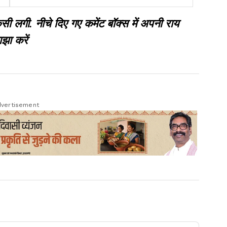
गी. नीचे दिए गए कमेंट बॉक्स में अपनी राय
झा करें
vertisement