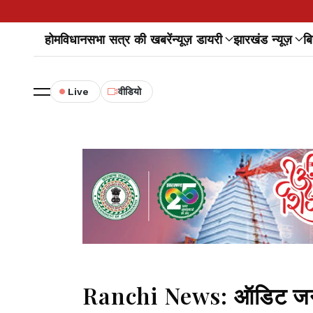
होम
विधानसभा सत्र की खबरें
न्यूज़ डायरी
झारखंड न्यूज़
बि
Live
वीडियो
Ranchi News: ऑडिट जनरल न