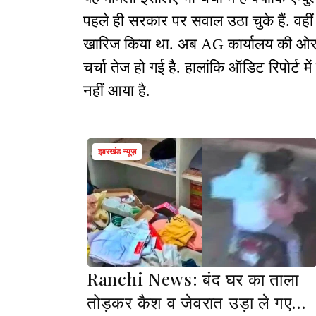
पहले ही सरकार पर सवाल उठा चुके हैं. वहीं 
खारिज किया था. अब AG कार्यालय की ओर से
चर्चा तेज हो गई है. हालांकि ऑडिट रिपोर्ट म
नहीं आया है.
झारखंड न्यूज़
Ranchi News: बंद घर का ताला
तोड़कर कैश व जेवरात उड़ा ले गए