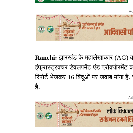
Ad
Ranchi:
झारखंड के महालेखाकार (AG) कार
इंफ्रास्ट्रक्चर डेवलपमेंट एंड प्रोक्योर
रिपोर्ट भेजकर 16 बिंदुओं पर जवाब मांगा है
है.
Ad