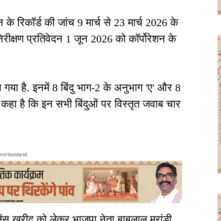
के रिकॉर्ड की जांच 9 मार्च से 23 मार्च 2026 के
रीक्षण प्रतिवेदन 1 जून 2026 को कॉर्पोरेशन के
गा गया है. इनमें 8 बिंदु भाग-2 के अनुभाग 'ए' और 8
 ने कहा है कि इन सभी बिंदुओं पर विस्तृत जवाब चार
vertisement
बुलेंस खरीद को लेकर भाजपा नेता बाबूलाल मरांडी