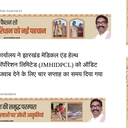
vertisement
्यालय ने झारखंड मेडिकल एंड हेल्थ
मेंट कॉर्पोरेशन लिमिटेड (JMHIDPCL) को ऑडिट
. जवाब देने के लिए चार सप्ताह का समय दिया गया
vertisement