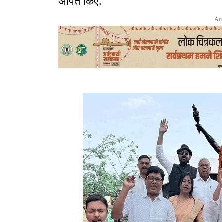
अर्पित किए.
Ad