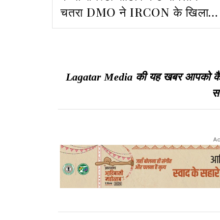
चतरा DMO ने IRCON के खिलाफ
दर्ज करायी प्राथमिकी
Lagatar Media की यह खबर आपको कैसी ल
सा
Ad