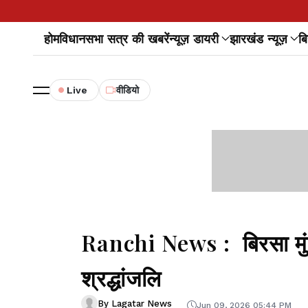
होम
विधानसभा सत्र की खबरें
न्यूज़ डायरी
झारखंड न्यूज़
बि
Live
वीडियो
Ranchi News : बिरसा मुंडा
श्रद्धांजलि
By Lagatar News
Jun 09, 2026 05:44 PM