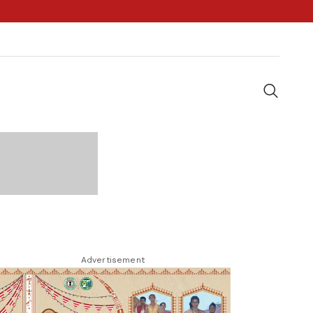
Advertisement