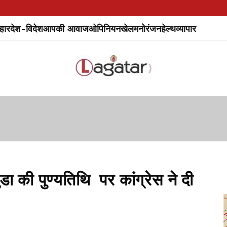
हार
देश-विदेश
आपकी आवाज
ओपिनियन
खेल
मनोरंजन
हेल्थ
व्यापार
 की पुण्यतिथि पर कांग्रेस ने दी