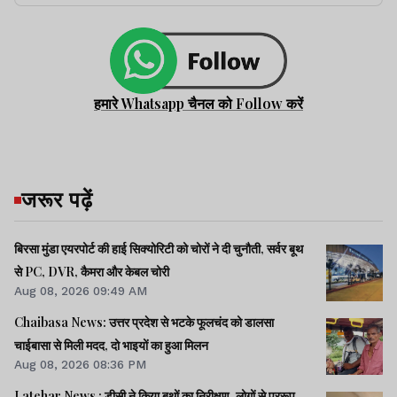
हमारे Whatsapp चैनल को Follow करें
जरूर पढ़ें
बिरसा मुंडा एयरपोर्ट की हाई सिक्योरिटी को चोरों ने दी चुनौती, सर्वर बूथ
से PC, DVR, कैमरा और केबल चोरी
Aug 08, 2026 09:49 AM
Chaibasa News: उत्तर प्रदेश से भटके फूलचंद को डालसा
चाईबासा से मिली मदद, दो भाइयों का हुआ मिलन
Aug 08, 2026 08:36 PM
Latehar News : डीसी ने किया बूथों का निरीक्षण, लोगों से प्ररूप