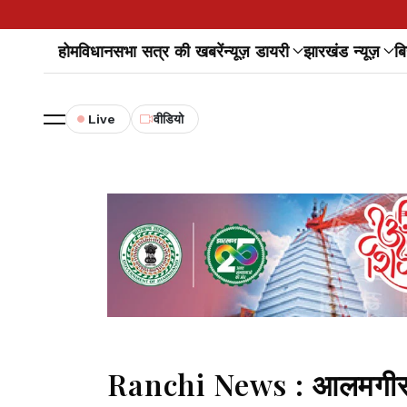
होम
विधानसभा सत्र की खबरें
न्यूज़ डायरी
झारखंड न्यूज़
बि
Live
वीडियो
Ranchi News : आलमगीर की 