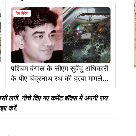
देश-विदेश
पश्चिम बंगाल के सीएम सुवेंदु अधिकारी
के पीए चंद्रनाथ रथ की हत्या मामले में
एक यूपी से, दो बिहार से गिरफ्तार
गी. नीचे दिए गए कमेंट बॉक्स में अपनी राय
झा करें.