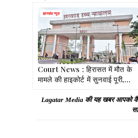
झारखंड न्यूज़
Court News : हिरासत में मौत के
मामले की हाइकोर्ट में सुनवाई पूरी,
आदेश सुरक्षित
Lagatar Media की यह खबर आपको कैसी ल
सा