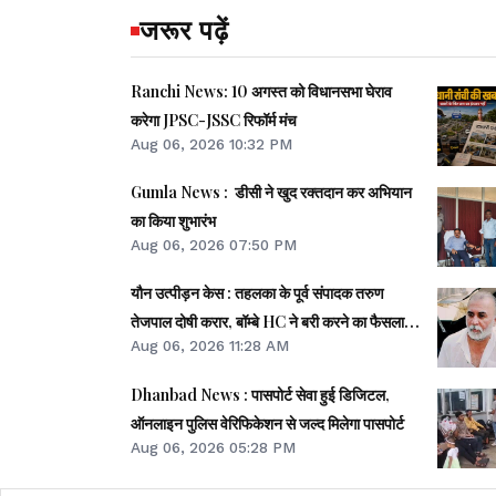
जरूर पढ़ें
Ranchi News: 10 अगस्त को विधानसभा घेराव
करेगा JPSC-JSSC रिफॉर्म मंच
Aug 06, 2026 10:32 PM
Gumla News : डीसी ने खुद रक्तदान कर अभियान
का किया शुभारंभ
Aug 06, 2026 07:50 PM
यौन उत्पीड़न केस : तहलका के पूर्व संपादक तरुण
तेजपाल दोषी करार, बॉम्बे HC ने बरी करने का फैसला
Aug 06, 2026 11:28 AM
पलटा
Dhanbad News : पासपोर्ट सेवा हुई डिजिटल,
ऑनलाइन पुलिस वेरिफिकेशन से जल्द मिलेगा पासपोर्ट
Aug 06, 2026 05:28 PM