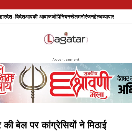
हार
देश-विदेश
आपकी आवाज
ओपिनियन
खेल
मनोरंजन
हेल्थ
व्यापार
Advertisement
बेल पर कांग्रेसियों ने मिठाई