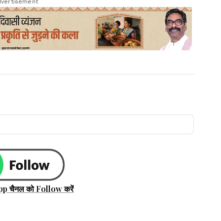
vertisement
pp चैनल को Follow करें