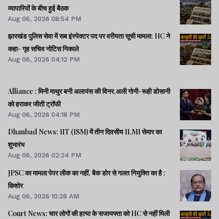
व्यापारियों के बीच हुई बैठक
Aug 06, 2026 08:54 PM
झारखंड पुलिस सेवा में सब इंस्पेक्टर पद पर वरीयता सूची मामला: HC ने
कहा- गृह सचिव नोटिस निकाले
Aug 06, 2026 04:12 PM
Alliance : मिनी माथुर बनी अलायंस की विनर,अली गोनी-रूही डोसानी
को हराकर जीती ट्रॉफी
Aug 06, 2026 04:18 PM
Dhanbad News: IIT (ISM) में तीन दिवसीय ILMI सेमार का
शुभारंभ
Aug 06, 2026 02:24 PM
JPSC का मामला पेपर लीक का नहीं, बैक डोर से गलत नियुक्ति का है :
किशोर
Aug 06, 2026 10:28 AM
Court News: चार लोगों की हत्या के सजायफ्ता को HC से नहीं मिली