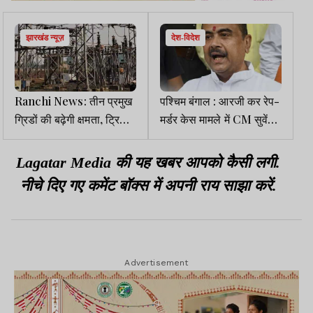
झारखंड न्यूज़
देश-विदेश
Ranchi News: तीन प्रमुख
पश्चिम बंगाल : आरजी कर रेप-
ग्रिडों की बढ़ेगी क्षमता, ट्रिपिंग
मर्डर केस मामले में CM सुवेंदु
व बिजली कटौती से मिलेगी
अधिकारी ने तीन IPS
राहत
अधिकारियों को सस्पेंड किया
Lagatar Media की यह खबर आपको कैसी लगी.
नीचे दिए गए कमेंट बॉक्स में अपनी राय साझा करें.
Advertisement