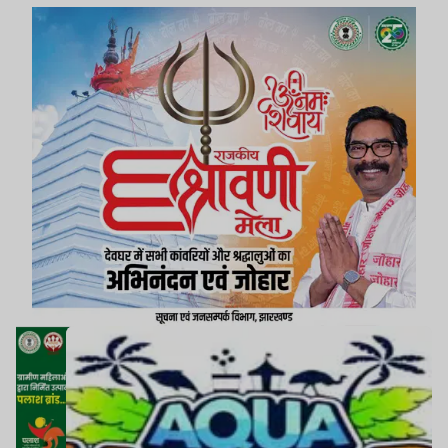
होगा.