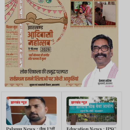
झारखंड न्यूज़
झारखंड न्यूज़
Palamu News : जैक 12वीं
Education News : JPSC