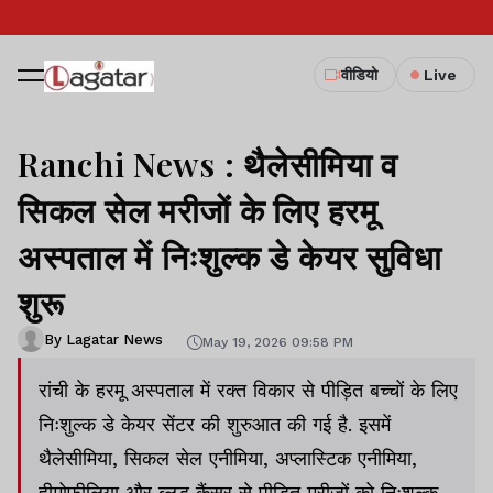
वीडियो
Live
Ranchi News : थैलेसीमिया व
सिकल सेल मरीजों के लिए हरमू
अस्पताल में निःशुल्क डे केयर सुविधा
शुरू
By Lagatar News
May 19, 2026 09:58 PM
रांची के हरमू अस्पताल में रक्त विकार से पीड़ित बच्चों के लिए
निःशुल्क डे केयर सेंटर की शुरुआत की गई है. इसमें
थैलेसीमिया, सिकल सेल एनीमिया, अप्लास्टिक एनीमिया,
हीमोफीलिया और ब्लड कैंसर से पीड़ित मरीजों को निःशुल्क