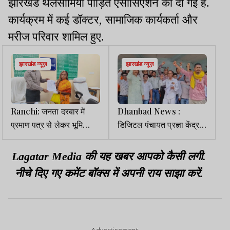
झारखंड थैलेसीमिया पीड़ित एसोसिएशन को दी गई है.
कार्यक्रम में कई डॉक्टर, सामाजिक कार्यकर्ता और
मरीज परिवार शामिल हुए.
झारखंड न्यूज़
झारखंड न्यूज़
Ranchi: जनता दरबार में
Dhanbad News :
प्रमाण पत्र से लेकर भूमि
डिजिटल पंचायत प्रज्ञा केंद्र
सुधार मामलों में लोगों को मिली
संचालकों ने मांगों को लेकर
राहत
दिया धरना
Lagatar Media की यह खबर आपको कैसी लगी.
नीचे दिए गए कमेंट बॉक्स में अपनी राय साझा करें.
Advertisement