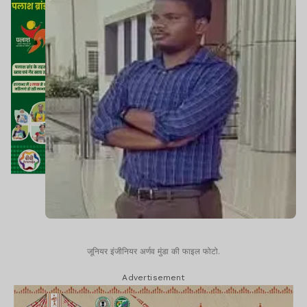
जूनियर इंजीनियर अर्णव मुंडा की फाइल फोटो.
Advertisement