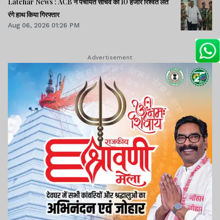
Latehar News : ACB ने पंचायत सचिव को 10 हजार रिश्वत लेते
व वीडियो।।
रंगे हाथ किया गिरफ्तार
Aug 06, 2026 01:26 PM
Advertisement