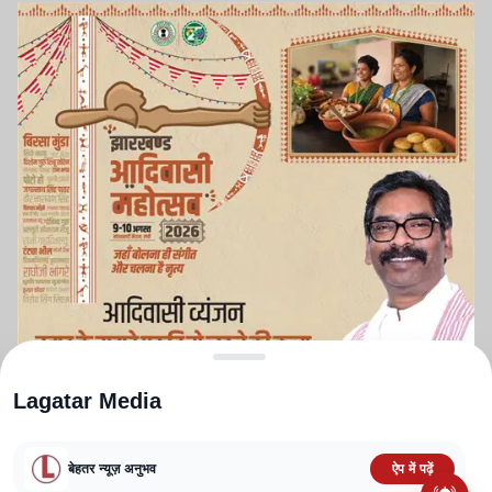
Lagatar Media
बेहतर न्यूज़ अनुभव
ऐप में पढ़ें