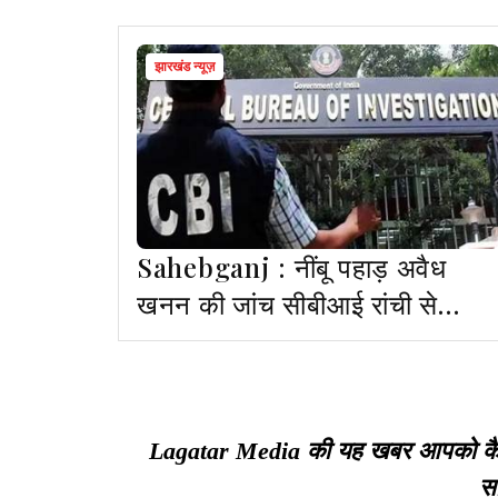
झारखंड न्यूज़
Sahebganj : नींबू पहाड़ अवैध
खनन की जांच सीबीआई रांची से
दिल्ली ट्रांसफर
Lagatar Media की यह खबर आपको कैसी ल
सा