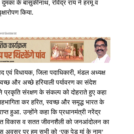
े दुमका के बासुकीनाथ, रविंद्र राय ने हरमू व
ृक्षारोपण किया.
vertisement
सद एवं विधायक, जिला पदाधिकारी, मंडल अध्यक्ष
 स्वच्छ और अच्छे हरियाली पर्यावरण का संदेश
े प्रकृति संरक्षण के संकल्प को दोहराते हुए कहा
 सहभागिता कर हरित, स्वच्छ और समृद्ध भारत के
ाप्त हुआ. उन्होंने कहा कि प्रधानमंत्री नरेंद्र
षण, हरित विकास व सतत जीवनशैली को जनआंदोलन का
. इस अवसर पर हम सभी को ‘एक पेड़ मां के नाम’