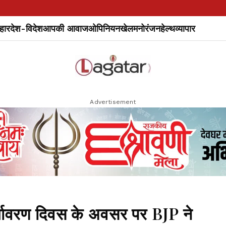
हार
देश-विदेश
आपकी आवाज
ओपिनियन
खेल
मनोरंजन
हेल्थ
व्यापार
Advertisement
यावरण दिवस के अवसर पर BJP ने