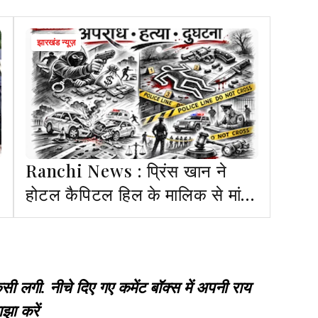
झारखंड न्यूज़
Ranchi News : प्रिंस खान ने
होटल कैपिटल हिल के मालिक से मांगी
एक करोड़ की रंगदारी
गी. नीचे दिए गए कमेंट बॉक्स में अपनी राय
झा करें