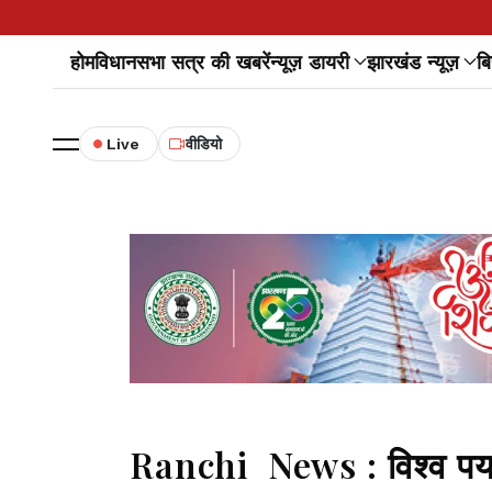
होम
विधानसभा सत्र की खबरें
न्यूज़ डायरी
झारखंड न्यूज़
बि
Live
वीडियो
Ranchi News : विश्व पर्