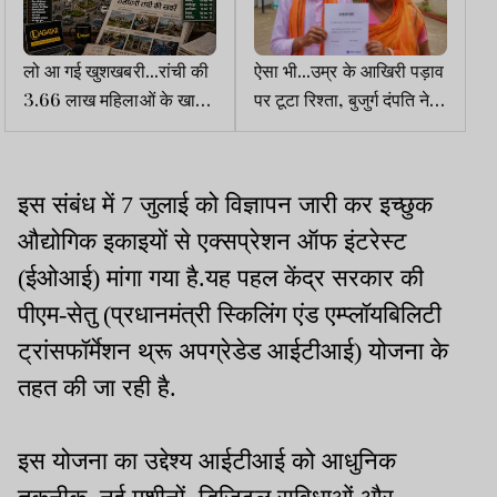
लो आ गई खुशखबरी...रांची की
ऐसा भी...उम्र के आखिरी पड़ाव
3.66 लाख महिलाओं के खाते
पर टूटा रिश्ता, बुजुर्ग दंपति ने
में 3 माह के 275 करोड़
चुनी अलग राह
ट्रांसफर
इस संबंध में 7 जुलाई को विज्ञापन जारी कर इच्छुक
औद्योगिक इकाइयों से एक्सप्रेशन ऑफ इंटरेस्ट
(ईओआई) मांगा गया है.यह पहल केंद्र सरकार की
पीएम-सेतु (प्रधानमंत्री स्किलिंग एंड एम्प्लॉयबिलिटी
ट्रांसफॉर्मेशन थ्रू अपग्रेडेड आईटीआई) योजना के
तहत की जा रही है.
इस योजना का उद्देश्य आईटीआई को आधुनिक