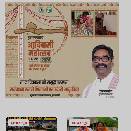
झारखंड न्यूज़
झारखंड न्यूज़