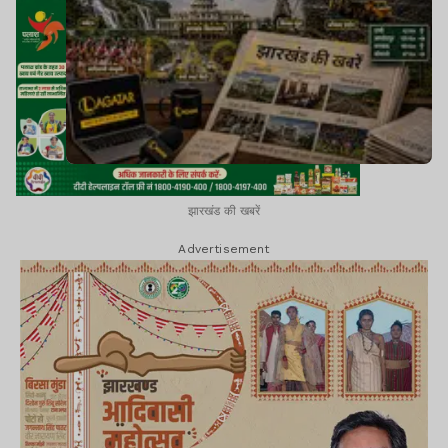
झारखंड की खबरें
Advertisement