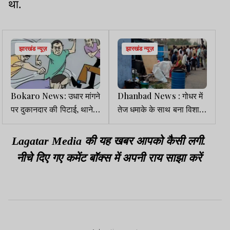
था.
झारखंड न्यूज़
झारखंड न्यूज़
Bokaro News: उधार मांगने
Dhanbad News : गोधर में
पर दुकानदार की पिटाई, थाने में
तेज धमाके के साथ बना विशाल
शिकायत के बाद दोबारा की
गोफ, तीन घरों में दरार, दहशत
मारपीट
में लोग
Lagatar Media की यह खबर आपको कैसी लगी.
नीचे दिए गए कमेंट बॉक्स में अपनी राय साझा करें