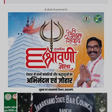
चुनौती देने वाली वकील महेश तिवारी की अपील न्यायिक
Advertisement
समिति ने खारिज कर दी है.