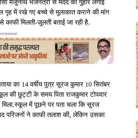
े डीसी मंजुनाथ भंजनत्री से मदद की गुहार लगाई
 गृह में रखे गए बच्चे से मुलाकात कराने की मांग
े से काफी मिलती-जुलती बताई जा रही है.
vertisement
ताया का 14 वर्षीय पुत्र सूरज कुमार 10 सितंबर
कूल की छुट्टी के समय पिता राजकुमार टोपवार
ं मिला.स्कूल में पूछने पर पता चला कि सूरज
बाद परिजनों ने काफी तलाश की, लेकिन उसका