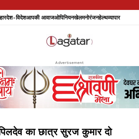
हार
देश-विदेश
आपकी आवाज
ओपिनियन
खेल
मनोरंजन
हेल्थ
व्यापार
Advertisement
देव का छात्र सुरज कुमार दो