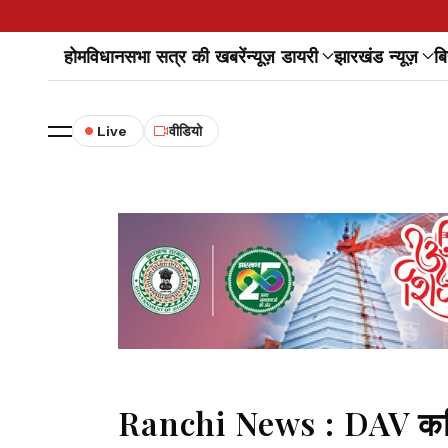
होम
विधानसभा सत्र की खबरें
न्यूज़ डायरी
झारखंड न्यूज़
बि
Live
वीडियो
Ranchi News : DAV कपिल