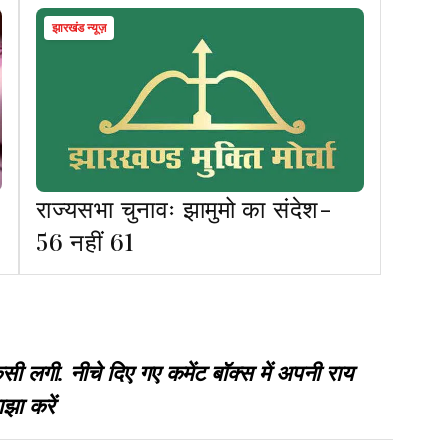
झारखंड न्यूज़
राज्यसभा चुनावः झामुमो का संदेश-
56 नहीं 61
गी. नीचे दिए गए कमेंट बॉक्स में अपनी राय
झा करें