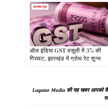
झारखंड न्यूज़
ऑल इंडिया GST वसूली में 3% की
गिरावट, झारखंड में ग्रोथ रेट शून्य
Lagatar Media की यह खबर आपको कैसी ल
सा