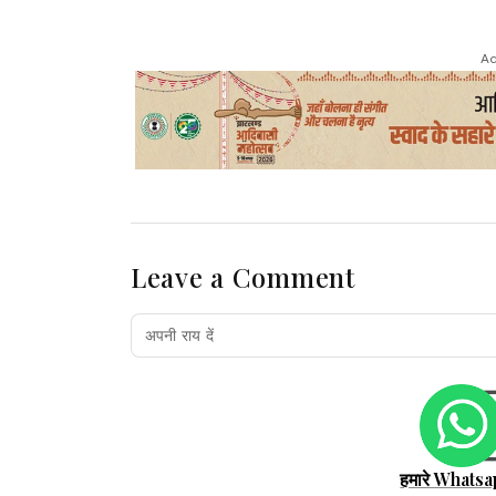
Ad
Leave a Comment
हमारे Whatsa