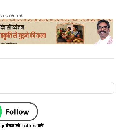
vertisement
pp चैनल को Follow करें