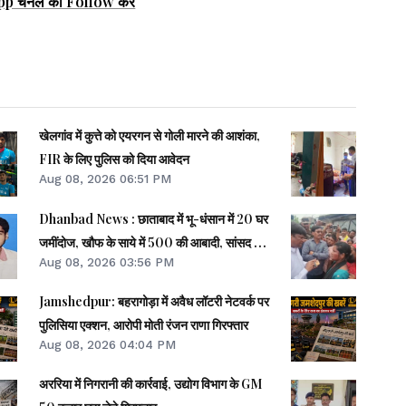
pp चैनल को Follow करें
खेलगांव में कुत्ते को एयरगन से गोली मारने की आशंका,
FIR के लिए पुलिस को दिया आवेदन
Aug 08, 2026 06:51 PM
Dhanbad News : छाताबाद में भू-धंसान में 20 घर
जमींदोज, खौफ के साये में 500 की आबादी, सांसद को
Aug 08, 2026 03:56 PM
झेलना पड़ा गुस्सा
Jamshedpur: बहरागोड़ा में अवैध लॉटरी नेटवर्क पर
पुलिसिया एक्शन, आरोपी मोती रंजन राणा गिरफ्तार
Aug 08, 2026 04:04 PM
अररिया में निगरानी की कार्रवाई, उद्योग विभाग के GM