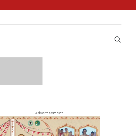
Advertisement