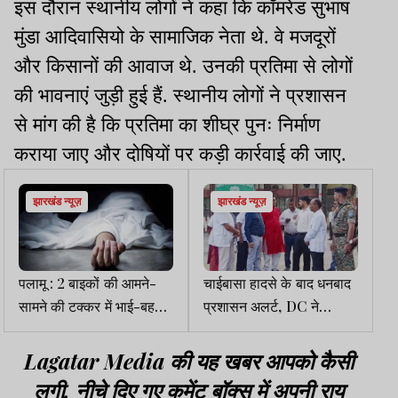
इस दौरान स्थानीय लोगों ने कहा कि कॉमरेड सुभाष
मुंडा आदिवासियो के सामाजिक नेता थे. वे मजदूरों
और किसानों की आवाज थे. उनकी प्रतिमा से लोगों
की भावनाएं जुड़ी हुई हैं. स्थानीय लोगों ने प्रशासन
से मांग की है कि प्रतिमा का शीघ्र पुनः निर्माण
कराया जाए और दोषियों पर कड़ी कार्रवाई की जाए.
झारखंड न्यूज़
झारखंड न्यूज़
पलामू : 2 बाइकों की आमने-
चाईबासा हादसे के बाद धनबाद
सामने की टक्कर में भाई-बहन
प्रशासन अलर्ट, DC ने
की मौत, दंपती घायल
SNMMCH ब्लड सेंटर का
किया निरीक्षण
Lagatar Media की यह खबर आपको कैसी
लगी. नीचे दिए गए कमेंट बॉक्स में अपनी राय