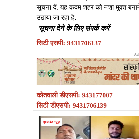
सूचना दें. यह कदम शहर को नशा मुक्त बनान
उठाया जा रहा है.
सूचना देने के लिए संपर्क करें
सिटी एसपी: 9431706137
Ad
कोतवाली डीएसपी: 943177007
सिटी डीएसपी: 9431706139
झारखंड न्यूज़