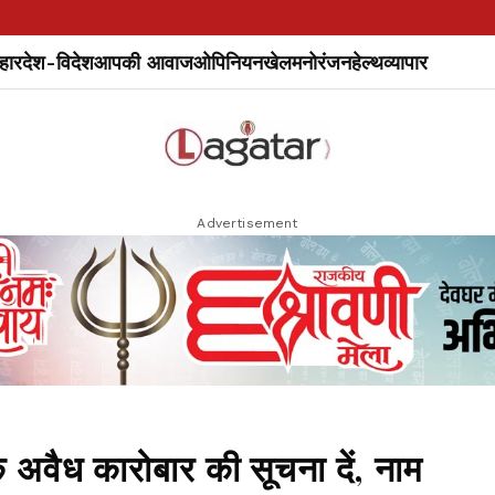
हार
देश-विदेश
आपकी आवाज
ओपिनियन
खेल
मनोरंजन
हेल्थ
व्यापार
Advertisement
े अवैध कारोबार की सूचना दें, नाम