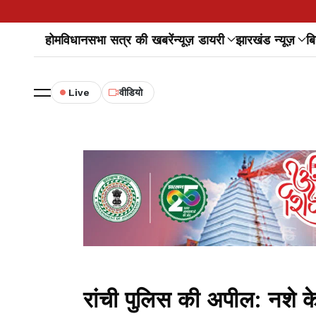
होम
विधानसभा सत्र की खबरें
न्यूज़ डायरी
झारखंड न्यूज़
बि
Live
वीडियो
रांची पुलिस की अपील: नशे क