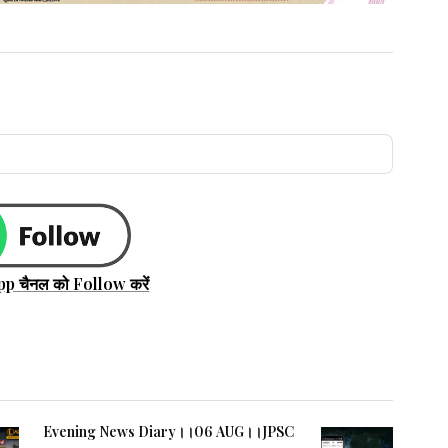
pp चैनल को Follow करें
Evening News Diary।।06 AUG।।JPSC