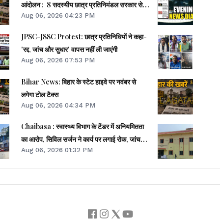
आंदोलन : 8 सदस्यीय छात्र प्रतिनिमंडल सरकार से
Aug 06, 2026 04:23 PM
करेगा वार्ता।।JPSC का मामला पेपर लीक का नहीं, बैक
डोर से गलत नियुक्ति का है : किशोर।।BPSC
JPSC-JSSC Protest: छात्र प्रतिनिधियों ने कहा-
AEDO पेपर लीक : BARC का कर्मी रौशन अरेस्ट।।
'रद्द, जांच और सुधार' वापस नहीं ली जाएंगी
समेत कई खबरें व वीडियो।।
Aug 06, 2026 07:53 PM
Bihar News: बिहार के स्टेट हाइवे पर नवंबर से
लगेगा टोल टैक्स
Aug 06, 2026 04:34 PM
Chaibasa : स्वास्थ्य विभाग के टेंडर में अनियमितता
का आरोप, सिविल सर्जन ने कार्य पर लगाई रोक, जांच
Aug 06, 2026 01:32 PM
शुरू