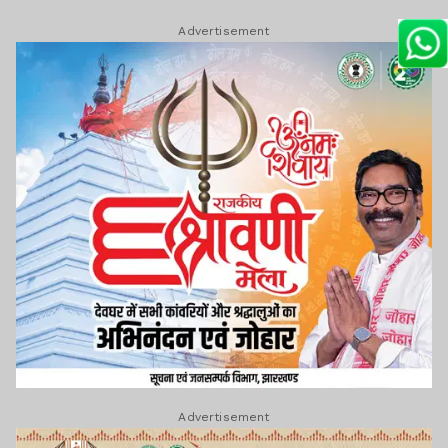
Advertisement
Advertisement