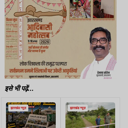
इसे भी पढ़ें...
झारखंड न्यूज़
झारखंड न्यूज़