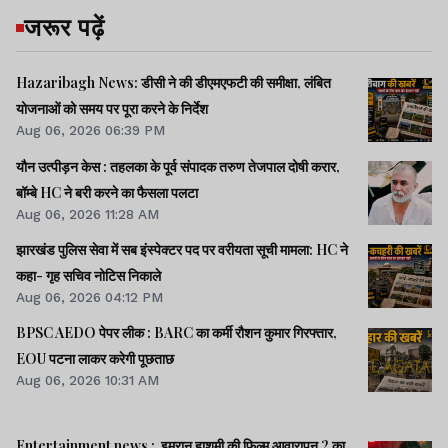
जरूर पढ़ें
Hazaribagh News: डीसी ने की डीएमएफटी की समीक्षा, लंबित
योजनाओं को समय पर पूरा करने के निर्देश
Aug 06, 2026 06:39 PM
यौन उत्पीड़न केस : तहलका के पूर्व संपादक तरुण तेजपाल दोषी करार,
बॉम्बे HC ने बरी करने का फैसला पलटा
Aug 06, 2026 11:28 AM
झारखंड पुलिस सेवा में सब इंस्पेक्टर पद पर वरीयता सूची मामला: HC ने
कहा- गृह सचिव नोटिस निकाले
Aug 06, 2026 04:12 PM
BPSC AEDO पेपर लीक : BARC का कर्मी रौशन कुमार गिरफ्तार,
EOU पटना लाकर करेगी पूछताछ
Aug 06, 2026 10:31 AM
Entertainment news : इमरान हाशमी की फिल्म आवारापन 2 का