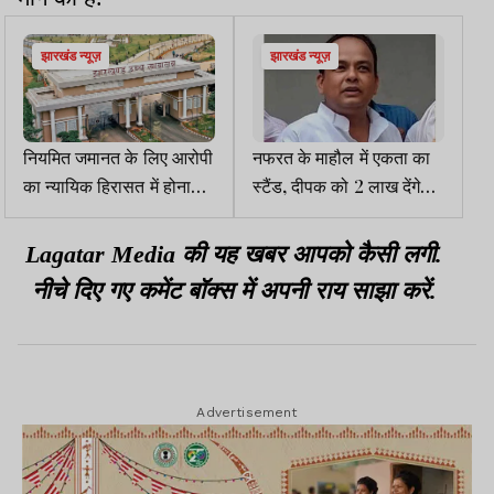
झारखंड न्यूज़
झारखंड न्यूज़
नियमित जमानत के लिए आरोपी
नफरत के माहौल में एकता का
का न्यायिक हिरासत में होना
स्टैंड, दीपक को 2 लाख देंगे
अनिवार्य: झारखंड HC
इरफान अंसारी
Lagatar Media की यह खबर आपको कैसी लगी.
नीचे दिए गए कमेंट बॉक्स में अपनी राय साझा करें.
Advertisement