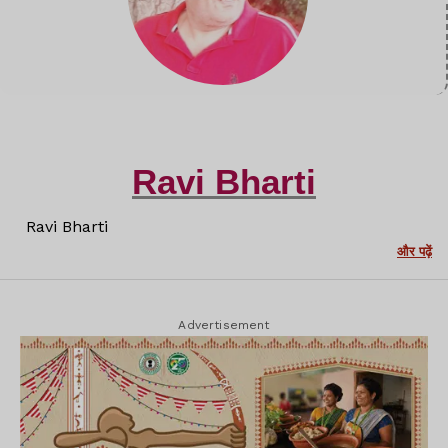
Ravi Bharti
Ravi Bharti
और पढ़ें
Advertisement