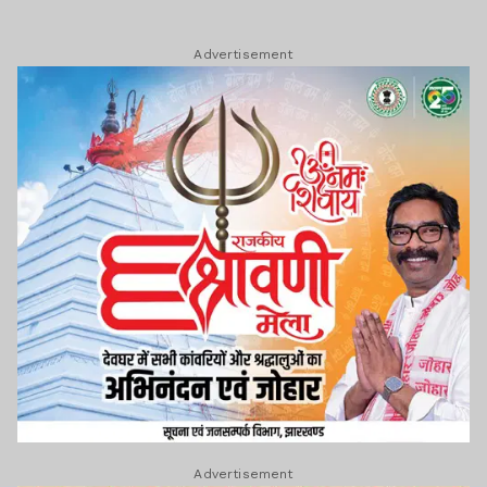
Advertisement
Advertisement